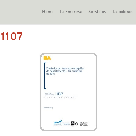
Home
La Empresa
Servicios
Tasaciones
-1107