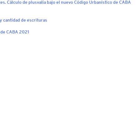
tes. Cálculo de plusvalía bajo el nuevo Código Urbanístico de CABA
 cantidad de escrituras
o de CABA 2021