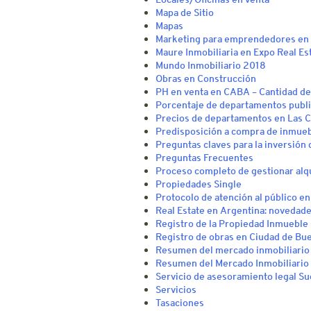
Mapa de Sitio
Mapas
Marketing para emprendedores en 
Maure Inmobiliaria en Expo Real Es
Mundo Inmobiliario 2018
Obras en Construcción
PH en venta en CABA – Cantidad de
Porcentaje de departamentos publi
Precios de departamentos en Las C
Predisposición a compra de inmue
Preguntas claves para la inversión 
Preguntas Frecuentes
Proceso completo de gestionar alq
Propiedades Single
Protocolo de atención al público en
Real Estate en Argentina: novedade
Registro de la Propiedad Inmuebl
Registro de obras en Ciudad de Bu
Resumen del mercado inmobiliario
Resumen del Mercado Inmobiliario
Servicio de asesoramiento legal Su
Servicios
Tasaciones