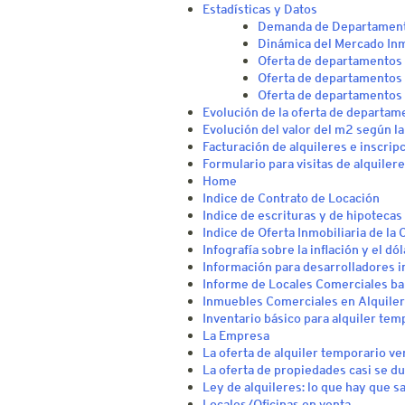
Estadísticas y Datos
Demanda de Departamento
Dinámica del Mercado Inmo
Oferta de departamentos 
Oferta de departamentos
Oferta de departamentos 
Evolución de la oferta de departam
Evolución del valor del m2 según 
Facturación de alquileres e inscrip
Formulario para visitas de alquiler
Home
Indice de Contrato de Locación
Indice de escrituras y de hipotecas
Indice de Oferta Inmobiliaria de la
Infografía sobre la inflación y el d
Información para desarrolladores i
Informe de Locales Comerciales bar
Inmuebles Comerciales en Alquiler
Inventario básico para alquiler tem
La Empresa
La oferta de alquiler temporario v
La oferta de propiedades casi se d
Ley de alquileres: lo que hay que s
Locales/Oficinas en venta