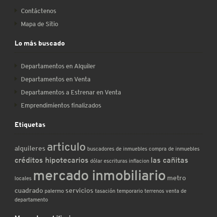
Contáctenos
Mapa de Sitio
Lo más buscado
Departamentos en Alquiler
Departamentos en Venta
Departamentos a Estrenar en Venta
Emprendimientos finalizados
Etiquetas
articulo
alquileres
buscadores de inmuebles
compra de inmuebles
créditos hipotecarios
las cañitas
dólar
escrituras
inflacion
mercado inmobiliario
metro
locales
cuadrado
servicios
palermo
tasación
temporario
terrenos
venta de
departamento