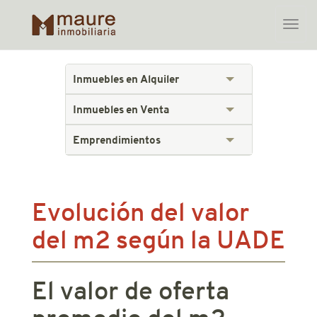
Toggle
naviga
Skip
to
Inmuebles en Alquiler
content
Inmuebles en Venta
Emprendimientos
Evolución del valor
del m2 según la UADE
El valor de oferta