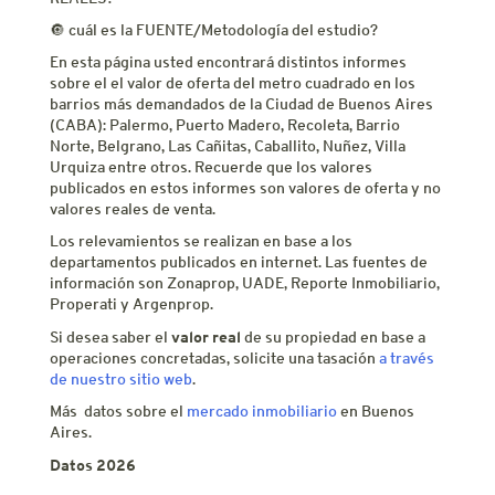
🔘 cuál es la FUENTE/Metodología del estudio?
En esta página usted encontrará distintos informes
sobre el el valor de oferta del metro cuadrado en los
barrios más demandados de la Ciudad de Buenos Aires
(CABA): Palermo, Puerto Madero, Recoleta, Barrio
Norte, Belgrano, Las Cañitas, Caballito, Nuñez, Villa
Urquiza entre otros. Recuerde que los valores
publicados en estos informes son valores de oferta y no
valores reales de venta.
Los relevamientos se realizan en base a los
departamentos publicados en internet. Las fuentes de
información son Zonaprop, UADE, Reporte Inmobiliario,
Properati y Argenprop.
valor real
Si desea saber el
de su propiedad en base a
operaciones concretadas, solicite una tasación
a través
de nuestro sitio web
.
Más datos sobre el
mercado inmobiliario
en Buenos
Aires.
Datos 2026