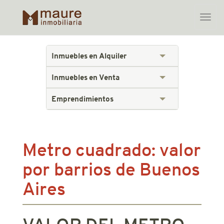
Toggle
naviga
Skip
to
Inmuebles en Alquiler
content
Inmuebles en Venta
Emprendimientos
Metro cuadrado: valor
por barrios de Buenos
Aires