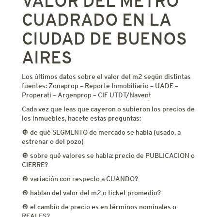
VALOR DEL METRO
CUADRADO EN LA
CIUDAD DE BUENOS
AIRES
Los últimos datos sobre el valor del m2 según distintas
fuentes: Zonaprop – Reporte Inmobiliario – UADE –
Properati – Argenprop – CIF UTDT/Navent
Cada vez que leas que cayeron o subieron los precios de
los inmuebles, hacete estas preguntas:
🔘 de qué SEGMENTO de mercado se habla (usado, a
estrenar o del pozo)
🔘 sobre qué valores se habla: precio de PUBLICACION o
CIERRE?
🔘 variación con respecto a CUANDO?
🔘 hablan del valor del m2 o ticket promedio?
🔘 el cambio de precio es en términos nominales o
REALES?