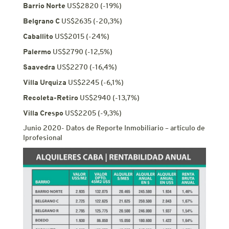
Barrio Norte
US$2820 (-19%)
Belgrano C
US$2635 (-20,3%)
Caballito
US$2015 (-24%)
Palermo
US$2790 (-12,5%)
Saavedra
US$2270 (-16,4%)
Villa Urquiza
US$2245 (-6,1%)
Recoleta-Retiro
US$2940 (-13,7%)
Villa Crespo
US$2205 (-9,3%)
Junio 2020- Datos de Reporte Inmobiliario – artículo de
Iprofesional