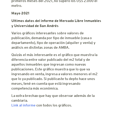
primeros meses del 2021, no superó los U$S 2.000 el
metro.
Mayo 2021
Ultimos datos del informe de Mercado Libre Inmuebles
y Universidad de San Andrés
Varios gráficos interesantes sobre valores de
publicación, demanda por tipo de inmueble (casa o
departamento), tipo de operación (alquiler y venta) y
análisis en distintas zonas de AMBA.
Quizás el más interesante es el gráfico que muestra la
diferencia entre valor publicado del m2 total y de
aquellos inmuebles que ingresan como nuevas
publicaciones. Este gráfico muestra que lo que va
ingresando en venta, ingresa a valores menores el m2
que lo ya publicado. Si publicaste tu depto hace unos
meses, tené en cuenta que está ingresando
competencia más económica.
La «otra brecha» que hay que observar además de la
cambiaria.
Link al informe
con todos los gráficos.