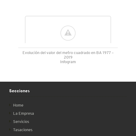
Evolución del valor del metro cuadrado en BA 1977 –
2019
Infogram
Secciones
Home
La Empresa
Servicios
Tasaciones