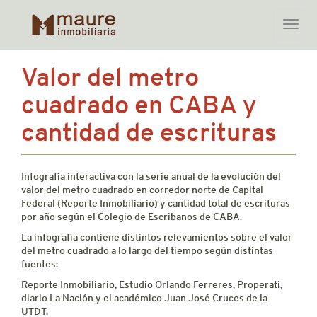
Toggle
naviga
Skip
Valor del metro
to
content
cuadrado en CABA y
cantidad de escrituras
Infografía interactiva con la serie anual de la evolución del
valor del metro cuadrado en corredor norte de Capital
Federal (Reporte Inmobiliario) y cantidad total de escrituras
por año según el Colegio de Escribanos de CABA.
La infografía contiene distintos relevamientos sobre el valor
del metro cuadrado a lo largo del tiempo según distintas
fuentes:
Reporte Inmobiliario, Estudio Orlando Ferreres, Properati,
diario La Nación y el académico Juan José Cruces de la
UTDT.