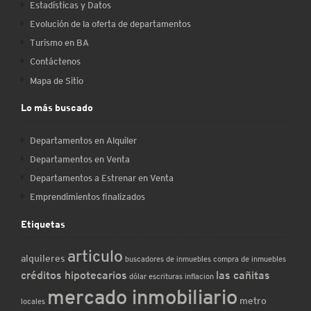
Estadísticas y Datos
Evolución de la oferta de departamentos
Turismo en BA
Contáctenos
Mapa de Sitio
Lo más buscado
Departamentos en Alquiler
Departamentos en Venta
Departamentos a Estrenar en Venta
Emprendimientos finalizados
Etiquetas
articulo
alquileres
buscadores de inmuebles
compra de inmuebles
créditos hipotecarios
las cañitas
dólar
escrituras
inflacion
mercado inmobiliario
metro
locales