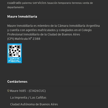
cuadrado
servicios
palermo
tasación
temporario
terrenos
venta de
departamento
Maure Inmobiliaria
Maure Inmobiliaria es miembro de la Cámara Inmobiliaria Argentina
y cuenta con agentes matriculados y colegiados en el Colegio
Profesional Inmobiliario de la Ciudad de Buenos Aires
(CPI) Matrícula N° 2388
Contáctenos
Maure 1685 - (C1426CUC)
La Imprenta / Las Cañitas
Ciudad Autónoma de Buenos Aires