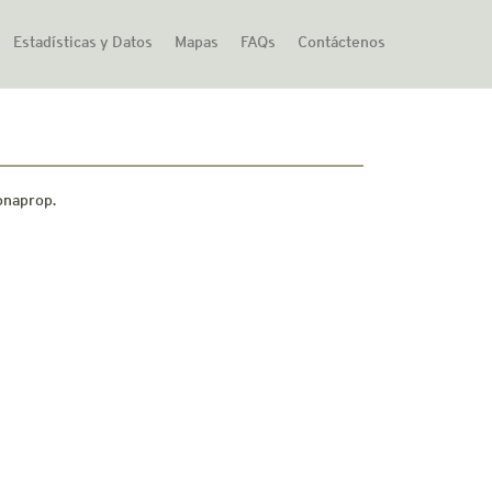
Estadísticas y Datos
Mapas
FAQs
Contáctenos
Zonaprop.