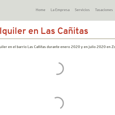
Home
La Empresa
Servicios
Tasaciones
quiler en Las Cañitas
quiler en el barrio Las Cañitas durante enero 2020 y en julio 2020 en 