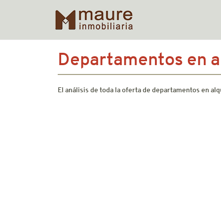
Skip
Departamentos en al
to
content
El análisis de toda la oferta de departamentos en al