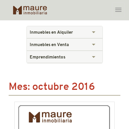
Toggle
naviga
Skip
to
Inmuebles en Alquiler
content
Inmuebles en Venta
Emprendimientos
Mes:
octubre 2016