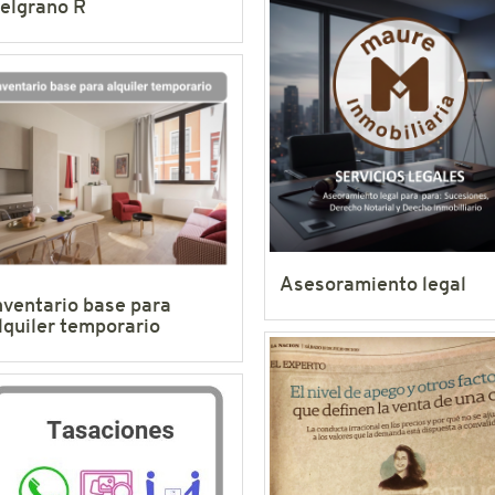
elgrano R
Asesoramiento legal
nventario base para
lquiler temporario