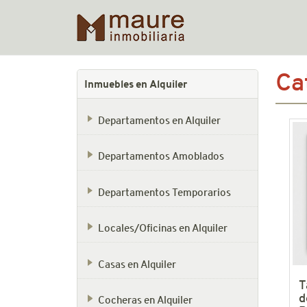
Skip
Ca
to
Inmuebles en Alquiler
content
Departamentos en Alquiler
Departamentos Amoblados
Departamentos Temporarios
Locales/Oficinas en Alquiler
Casas en Alquiler
T
d
Cocheras en Alquiler