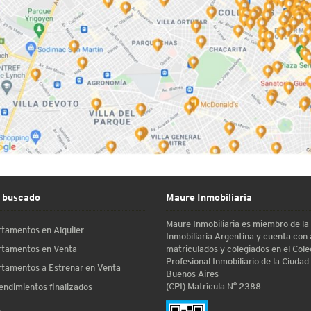
 buscado
Maure Inmobiliaria
Maure Inmobiliaria es miembro de l
tamentos en Alquiler
Inmobiliaria Argentina y cuenta con
matriculados y colegiados en el Cole
tamentos en Venta
Profesional Inmobiliario de la Ciudad
tamentos a Estrenar en Venta
Buenos Aires
(CPI) Matrícula N° 2388
ndimientos finalizados