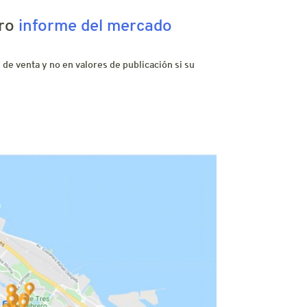
tro
informe del mercado
de venta y no en valores de publicación si su