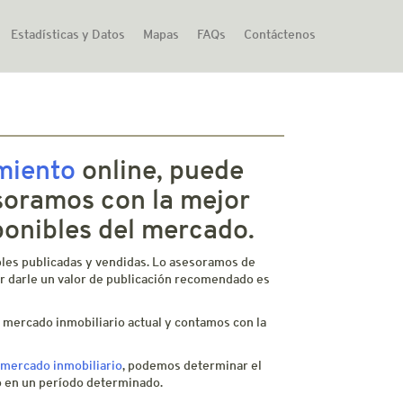
Estadísticas y Datos
Mapas
FAQs
Contáctenos
miento
online, puede
esoramos con la mejor
ponibles del mercado.
les publicadas y vendidas. Lo asesoramos de
er darle un valor de publicación recomendado es
 mercado inmobiliario actual y contamos con la
 mercado inmobiliario
, podemos determinar el
to en un período determinado.