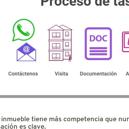
 inmueble tiene más competencia que nun
sación es clave.