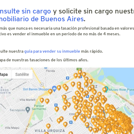
nsulte sin cargo
y solicite sin cargo nues
mobiliario de Buenos Aires
.
más que nunca es necesaria una tasación profesional basada en valores 
tivo es vender el inmueble en un período de no más de 4 meses.
ulte nuestra
guía para vender su inmueble
más rápido.
apa de nuestras tasaciones de los últimos años.