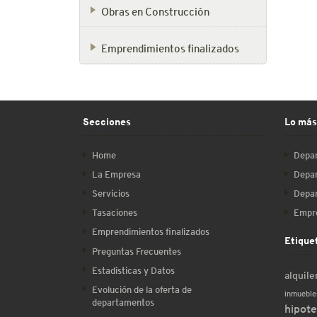
Obras en Construcción
Emprendimientos finalizados
Secciones
Lo más
Home
Depar
La Empresa
Depar
Servicios
Depar
Tasaciones
Empre
Emprendimientos finalizados
Etique
Preguntas Frecuentes
Estadísticas y Datos
alquile
Evolución de la oferta de
inmueble
departamentos
hipote