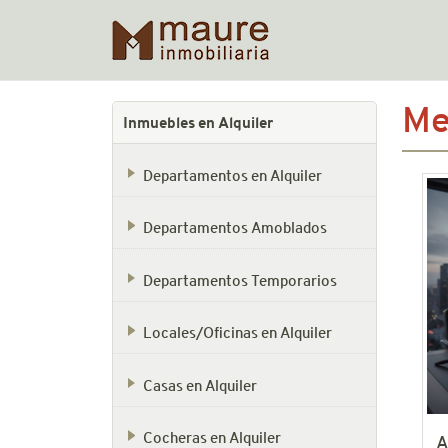
Skip
Me
to
Inmuebles en Alquiler
content
Departamentos en Alquiler
Departamentos Amoblados
Departamentos Temporarios
Locales/Oficinas en Alquiler
Casas en Alquiler
Cocheras en Alquiler
A