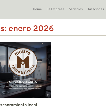
Home
La Empresa
Servicios
Tasaciones
s:
enero 2026
sesoramiento legal