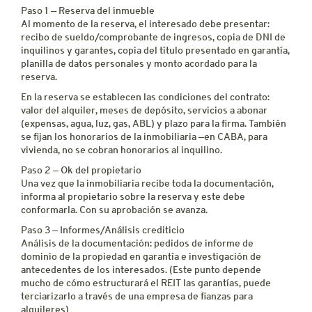
Paso 1 — Reserva del inmueble
Al momento de la reserva, el interesado debe presentar:
recibo de sueldo/comprobante de ingresos, copia de DNI de
inquilinos y garantes, copia del título presentado en garantía,
planilla de datos personales y monto acordado para la
reserva.
En la reserva se establecen las condiciones del contrato:
valor del alquiler, meses de depósito, servicios a abonar
(expensas, agua, luz, gas, ABL) y plazo para la firma. También
se fijan los honorarios de la inmobiliaria —en CABA, para
vivienda, no se cobran honorarios al inquilino.
Paso 2 — Ok del propietario
Una vez que la inmobiliaria recibe toda la documentación,
informa al propietario sobre la reserva y este debe
conformarla. Con su aprobación se avanza.
Paso 3 — Informes/Análisis crediticio
Análisis de la documentación: pedidos de informe de
dominio de la propiedad en garantía e investigación de
antecedentes de los interesados. (Este punto depende
mucho de cómo estructurará el REIT las garantías, puede
terciarizarlo a través de una empresa de fianzas para
alquileres)