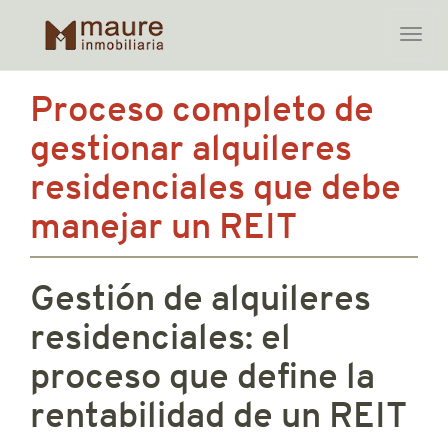
Toggle
naviga
Skip
Proceso completo de
to
content
gestionar alquileres
residenciales que debe
manejar un REIT
Gestión de alquileres
residenciales: el
proceso que define la
rentabilidad de un REIT