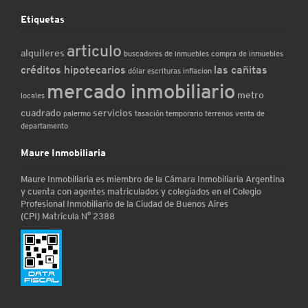
Etiquetas
articulo
alquileres
buscadores de inmuebles
compra de inmuebles
créditos hipotecarios
las cañitas
dólar
escrituras
inflacion
mercado inmobiliario
metro
locales
cuadrado
servicios
palermo
tasación
temporario
terrenos
venta de
departamento
Maure Inmobiliaria
Maure Inmobiliaria es miembro de la Cámara Inmobiliaria Argentina
y cuenta con agentes matriculados y colegiados en el Colegio
Profesional Inmobiliario de la Ciudad de Buenos Aires
(CPI) Matrícula N° 2388