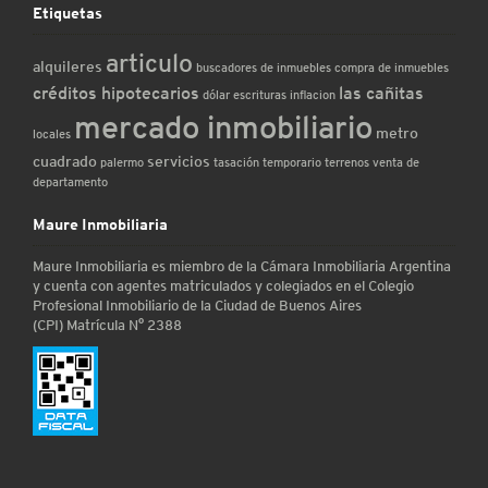
Etiquetas
articulo
alquileres
buscadores de inmuebles
compra de inmuebles
créditos hipotecarios
las cañitas
dólar
escrituras
inflacion
mercado inmobiliario
metro
locales
cuadrado
servicios
palermo
tasación
temporario
terrenos
venta de
departamento
Maure Inmobiliaria
Maure Inmobiliaria es miembro de la Cámara Inmobiliaria Argentina
y cuenta con agentes matriculados y colegiados en el Colegio
Profesional Inmobiliario de la Ciudad de Buenos Aires
(CPI) Matrícula N° 2388