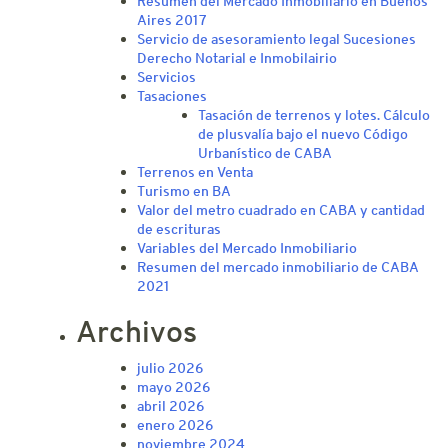
Resumen del Mercado Inmobiliario en Buenos
Aires 2017
Servicio de asesoramiento legal Sucesiones
Derecho Notarial e Inmobilairio
Servicios
Tasaciones
Tasación de terrenos y lotes. Cálculo
de plusvalía bajo el nuevo Código
Urbanístico de CABA
Terrenos en Venta
Turismo en BA
Valor del metro cuadrado en CABA y cantidad
de escrituras
Variables del Mercado Inmobiliario
Resumen del mercado inmobiliario de CABA
2021
Archivos
julio 2026
mayo 2026
abril 2026
enero 2026
noviembre 2024