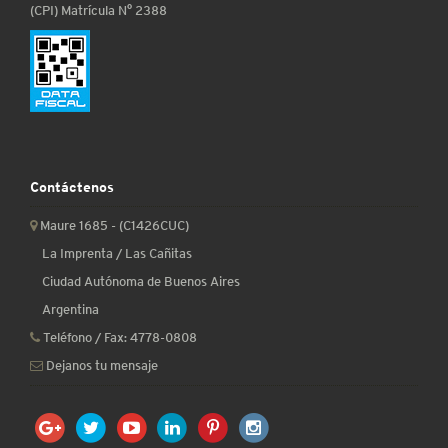
(CPI) Matrícula N° 2388
Contáctenos
Maure 1685 - (C1426CUC)
La Imprenta / Las Cañitas
Ciudad Autónoma de Buenos Aires
Argentina
Teléfono / Fax:
4778-0808
Dejanos tu mensaje