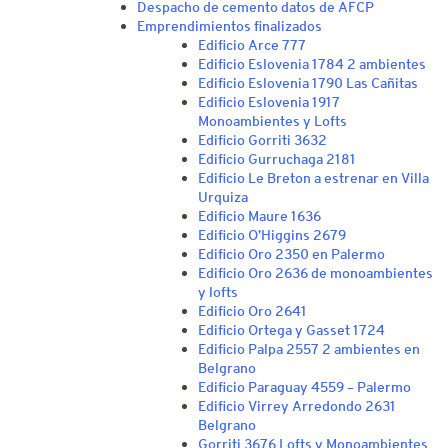
Despacho de cemento datos de AFCP
Emprendimientos finalizados
Edificio Arce 777
Edificio Eslovenia 1784 2 ambientes
Edificio Eslovenia 1790 Las Cañitas
Edificio Eslovenia 1917
Monoambientes y Lofts
Edificio Gorriti 3632
Edificio Gurruchaga 2181
Edificio Le Breton a estrenar en Villa
Urquiza
Edificio Maure 1636
Edificio O’Higgins 2679
Edificio Oro 2350 en Palermo
Edificio Oro 2636 de monoambientes
y lofts
Edificio Oro 2641
Edificio Ortega y Gasset 1724
Edificio Palpa 2557 2 ambientes en
Belgrano
Edificio Paraguay 4559 – Palermo
Edificio Virrey Arredondo 2631
Belgrano
Gorriti 3676 Lofts y Monoambientes