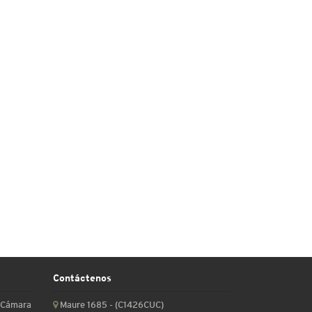
Contáctenos
a Cámara
Maure 1685 - (C1426CUC)