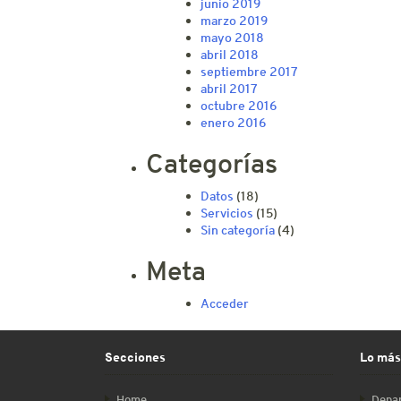
junio 2019
marzo 2019
mayo 2018
abril 2018
septiembre 2017
abril 2017
octubre 2016
enero 2016
Categorías
Datos
(18)
Servicios
(15)
Sin categoría
(4)
Meta
Acceder
Secciones
Lo más
Home
Depar