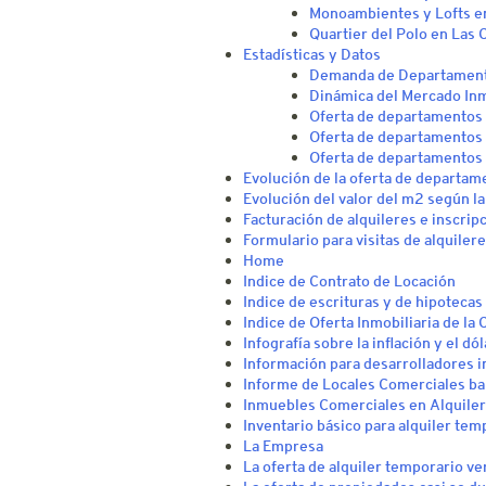
Monoambientes y Lofts e
Quartier del Polo en Las 
Estadísticas y Datos
Demanda de Departamento
Dinámica del Mercado Inmo
Oferta de departamentos 
Oferta de departamentos
Oferta de departamentos 
Evolución de la oferta de departam
Evolución del valor del m2 según 
Facturación de alquileres e inscrip
Formulario para visitas de alquiler
Home
Indice de Contrato de Locación
Indice de escrituras y de hipotecas
Indice de Oferta Inmobiliaria de la
Infografía sobre la inflación y el d
Información para desarrolladores i
Informe de Locales Comerciales bar
Inmuebles Comerciales en Alquiler
Inventario básico para alquiler tem
La Empresa
La oferta de alquiler temporario v