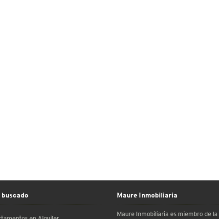
 buscado
Maure Inmobiliaria
Maure Inmobiliaria es miembro de l
tamentos en Alquiler