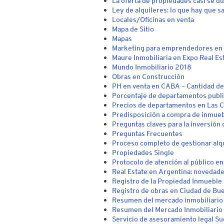
La oferta de propiedades casi se d
Ley de alquileres: lo que hay que s
Locales/Oficinas en venta
Mapa de Sitio
Mapas
Marketing para emprendedores en 
Maure Inmobiliaria en Expo Real Es
Mundo Inmobiliario 2018
Obras en Construcción
PH en venta en CABA – Cantidad de
Porcentaje de departamentos publi
Precios de departamentos en Las C
Predisposición a compra de inmue
Preguntas claves para la inversión 
Preguntas Frecuentes
Proceso completo de gestionar alq
Propiedades Single
Protocolo de atención al público en
Real Estate en Argentina: novedade
Registro de la Propiedad Inmuebl
Registro de obras en Ciudad de Bu
Resumen del mercado inmobiliario
Resumen del Mercado Inmobiliario
Servicio de asesoramiento legal Su