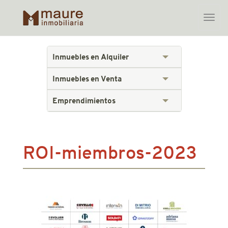
Toggle
naviga
Skip
to
Inmuebles en Alquiler
content
Inmuebles en Venta
Emprendimientos
ROI-miembros-2023