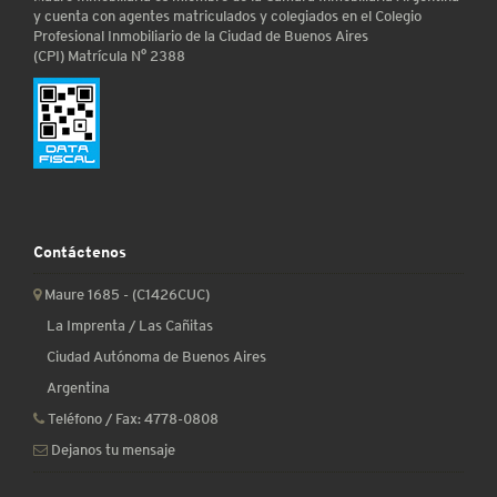
y cuenta con agentes matriculados y colegiados en el Colegio
Profesional Inmobiliario de la Ciudad de Buenos Aires
(CPI) Matrícula N° 2388
Contáctenos
Maure 1685 - (C1426CUC)
La Imprenta / Las Cañitas
Ciudad Autónoma de Buenos Aires
Argentina
Teléfono / Fax:
4778-0808
Dejanos tu mensaje