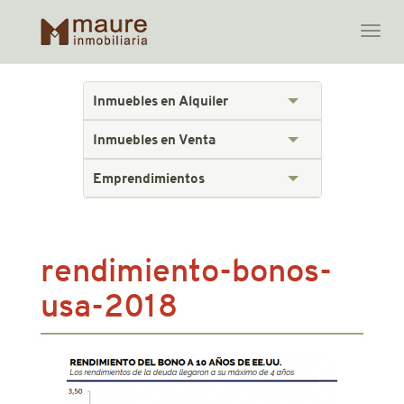
Toggle
naviga
Skip
to
Inmuebles en Alquiler
content
Inmuebles en Venta
Emprendimientos
rendimiento-bonos-
usa-2018