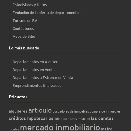
Estadísticas y Datos
Evolución de la oferta de departamentos
Turismo en BA
Contáctenos
Mapa de Sitio
Lo más buscado
Departamentos en Alquiler
Departamentos en Venta
Departamentos a Estrenar en Venta
Emprendimientos finalizados
Etiquetas
articulo
alquileres
buscadores de inmuebles
compra de inmuebles
créditos hipotecarios
las cañitas
dólar
escrituras
inflacion
mercado inmobiliario
metro
locales