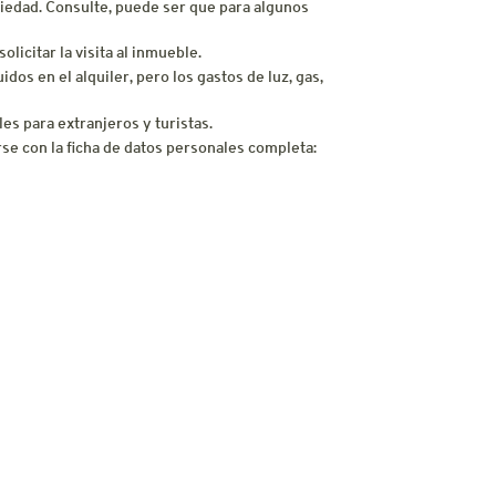
opiedad. Consulte, puede ser que para algunos
licitar la visita al inmueble.
os en el alquiler, pero los gastos de luz, gas,
es para extranjeros y turistas.
se con la ficha de datos personales completa: