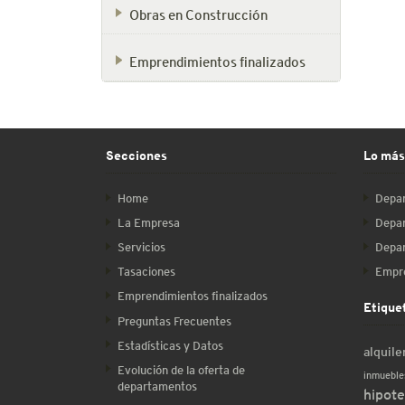
Obras en Construcción
Emprendimientos finalizados
Secciones
Lo más
Home
Depar
La Empresa
Depar
Servicios
Depar
Tasaciones
Empre
Emprendimientos finalizados
Etique
Preguntas Frecuentes
Estadísticas y Datos
alquile
Evolución de la oferta de
inmueble
departamentos
hipote