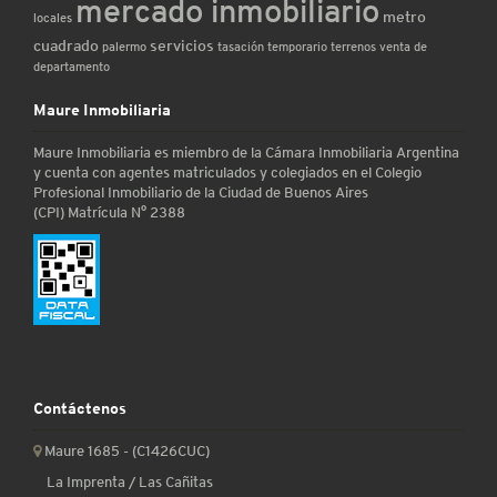
mercado inmobiliario
metro
locales
cuadrado
servicios
palermo
tasación
temporario
terrenos
venta de
departamento
Maure Inmobiliaria
Maure Inmobiliaria es miembro de la Cámara Inmobiliaria Argentina
y cuenta con agentes matriculados y colegiados en el Colegio
Profesional Inmobiliario de la Ciudad de Buenos Aires
(CPI) Matrícula N° 2388
Contáctenos
Maure 1685 - (C1426CUC)
La Imprenta / Las Cañitas