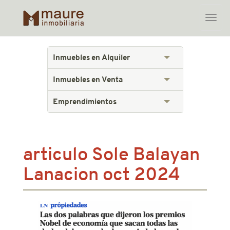
Toggle
naviga
Skip
to
Inmuebles en Alquiler
content
Inmuebles en Venta
Emprendimientos
articulo Sole Balayan
Lanacion oct 2024