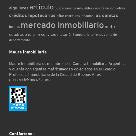
articulo
alquileres
buscadores de inmuebles
compra de inmuebles
créditos hipotecarios
las cañitas
dólar
escrituras
inflacion
mercado inmobiliario
metro
locales
cuadrado
servicios
palermo
tasación
temporario
terrenos
venta de
departamento
Maure Inmobiliaria
Maure Inmobiliaria es miembro de la Cámara Inmobiliaria Argentina
y cuenta con agentes matriculados y colegiados en el Colegio
Profesional Inmobiliario de la Ciudad de Buenos Aires
(CPI) Matrícula N° 2388
Contáctenos